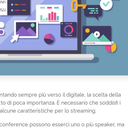
tando sempre più verso il digitale, la scelta della
tto di poca importanza. È necessario che soddisfi i
o alcune caratteristiche per lo streaming.
a conference possono esserci uno o più speaker, ma