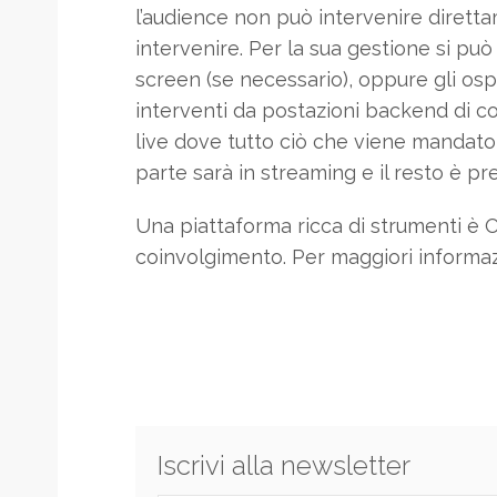
l’audience non può intervenire diretta
intervenire. Per la sua gestione si può
screen (se necessario), oppure gli ospi
interventi da postazioni backend di con
live dove tutto ciò che viene mandato 
parte sarà in streaming e il resto è pr
Una piattaforma ricca di strumenti è O
coinvolgimento. Per maggiori informazi
Iscrivi alla newsletter