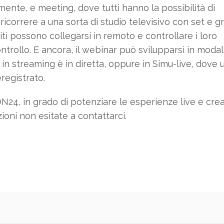
mente, e meeting, dove tutti hanno la possibilità di
 ricorrere a una sorta di studio televisivo con set e 
ti possono collegarsi in remoto e controllare i loro
trollo. E ancora, il webinar può svilupparsi in modal
in streaming è in diretta, oppure in Simu-live, dove 
eregistrato.
N24, in grado di potenziare le esperienze live e cre
oni non esitate a contattarci.