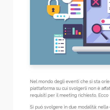
Nel mondo degli eventi che si sta orien
piattaforma su cui svolgerli non è affa
requisiti per il meeting richiesto. Ecc
Si può svolgere in due modalità: nell